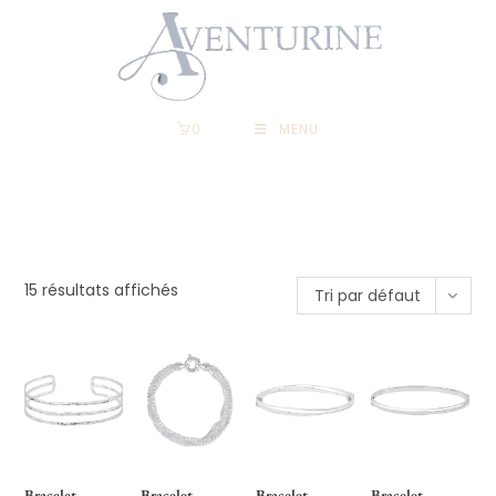
0
MENU
15 résultats affichés
Tri par défaut
Bracelet
Bracelet
Bracelet
Bracelet