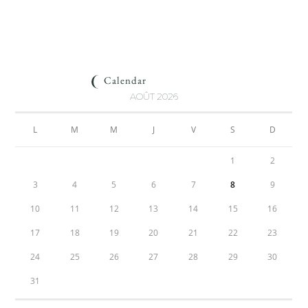
Calendar
AOÛT 2026
L
M
M
J
V
S
D
1
2
3
4
5
6
7
8
9
10
11
12
13
14
15
16
17
18
19
20
21
22
23
24
25
26
27
28
29
30
31