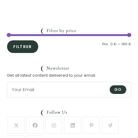
Filter by price
Prix :
0 €
—
180 €
FILTRER
Newsletter
Get all latest content delivered to your email.
GO
Follow Us