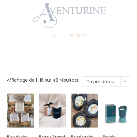
0
MENU
Affichage de 1–16 sur 48 résultats
Tri par défaut
Bloc de cire
Bougie Eternel
Bougie noire
Bougie