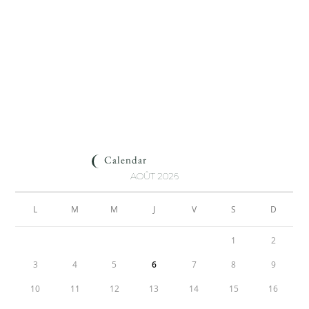
Calendar
AOÛT 2026
L
M
M
J
V
S
D
1
2
3
4
5
6
7
8
9
10
11
12
13
14
15
16