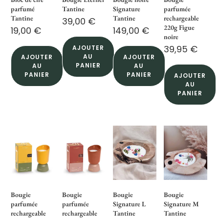
parfumé
Tantine
Signature
parfumée
Tantine
Tantine
rechargeable
39,00
€
220g Figue
19,00
€
149,00
€
noire
39,95
€
AJOUTER
AU
AJOUTER
AJOUTER
PANIER
AU
AU
PANIER
PANIER
AJOUTER
AU
PANIER
Bougie
Bougie
Bougie
Bougie
parfumée
parfumée
Signature L
Signature M
rechargeable
rechargeable
Tantine
Tantine