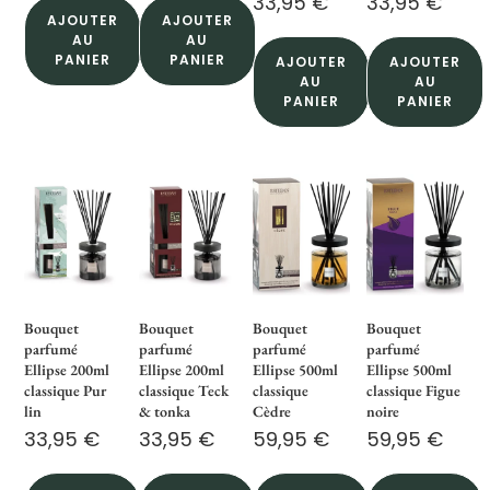
33,95
€
33,95
€
AJOUTER
AJOUTER
AU
AU
PANIER
PANIER
AJOUTER
AJOUTER
AU
AU
PANIER
PANIER
Bouquet
Bouquet
Bouquet
Bouquet
parfumé
parfumé
parfumé
parfumé
Ellipse 200ml
Ellipse 200ml
Ellipse 500ml
Ellipse 500ml
classique Pur
classique Teck
classique
classique Figue
lin
& tonka
Cèdre
noire
33,95
€
33,95
€
59,95
€
59,95
€