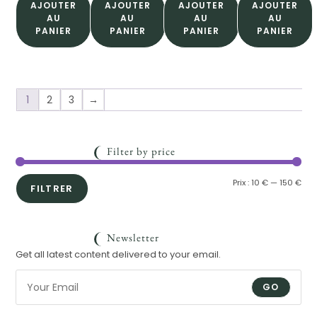
AJOUTER
AJOUTER
AJOUTER
AJOUTER
AU
AU
AU
AU
PANIER
PANIER
PANIER
PANIER
1
2
3
→
Filter by price
Prix :
10 €
—
150 €
FILTRER
Newsletter
Get all latest content delivered to your email.
GO