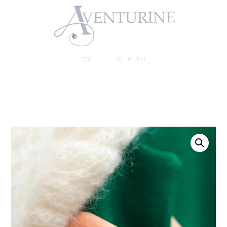
0
MENU