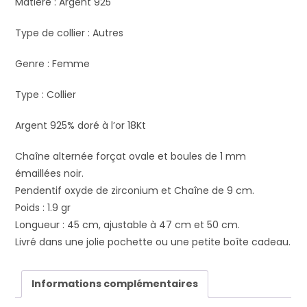
Matiere :
Argent 925
Type de collier :
Autres
Genre :
Femme
Type :
Collier
Argent 925% doré à l’or 18Kt
Chaîne alternée forçat ovale et boules de 1 mm
émaillées noir.
Pendentif oxyde de zirconium et Chaîne de 9 cm.
Poids : 1.9 gr
Longueur : 45 cm, ajustable à 47 cm et 50 cm.
Livré dans une jolie pochette ou une petite boîte cadeau.
Informations complémentaires