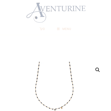
0
MENU