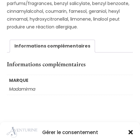
parfums/fragrances, benzyl salicylate, benzyl benzoate,
cinnamylalcohol, coumarin, farnesol, geraniol, hexyl
cinnamal, hydroxycitronellal, limonene, linalool peut
produire une réaction allergique.
Informations complémentaires
Informations complémentaires
MARQUE
Madamirma
Gérer le consentement
Achat en
Click and
Perçage
Paiement