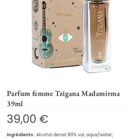
Parfum femme Tzigana Madamirma
39ml
39,00
€
Ingrédients
: Alcohol denat 80% vol, aqua/water,