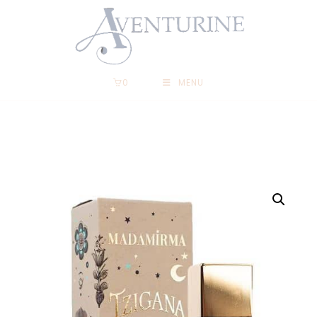
0
MENU